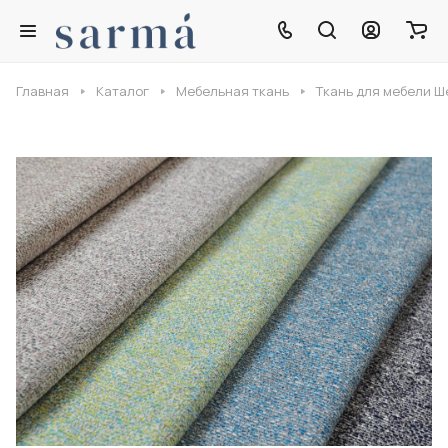
Главная
Каталог
Мебельная ткань
Ткань для мебели 