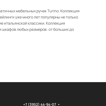
атичных мебельных ручек Turino. Коллекция
йлинги уже много лет популярны не только
ие итальянской классики. Коллекция
ля шкафов любых размеров: от больших до
+7 (3952) 44-94-07