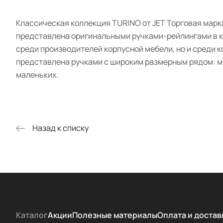
Классическая коллекция TURINO от JET Торговая мар
представлена оригинальными ручками-рейлингами в кл
среди производителей корпусной мебели, но и среди к
представлена ручками с широким размерным рядом: м.
маленьких.
Назад к списку
Каталог
Акции
Полезные материалы
Оплата и достав