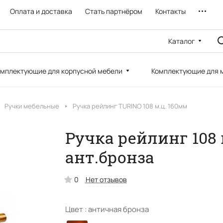
Оплата и доставка
Стать партнёром
Контакты
Каталог
мплектующие для корпусной мебели
Комплектующие для 
Ручки мебельные
Ручка рейлинг TURINO 108 м.ц. 160мм
Ручка рейлинг 108
ант.бронза
0
Нет отзывов
Цвет :
античная бронза