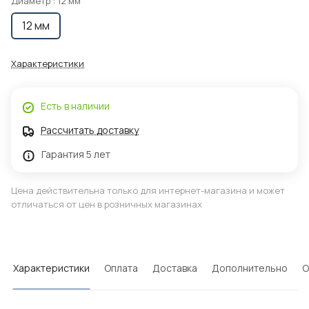
Диаметр :
12 мм
12 мм
Характеристики
Есть в наличии
Рассчитать доставку
Гарантия 5 лет
Цена действительна только для интернет-магазина и может
отличаться от цен в розничных магазинах
Характеристики
Оплата
Доставка
Дополнительно
О