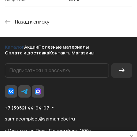
Назад к списку
Каталог
Акции
Полезные материалы
Оплата и доставка
Контакты
Магазины
+7 (3952) 44-94-07
sarmacomplect@sarmamebel.ru
г.Иркутск, ул.Розы Люксембург, 166а