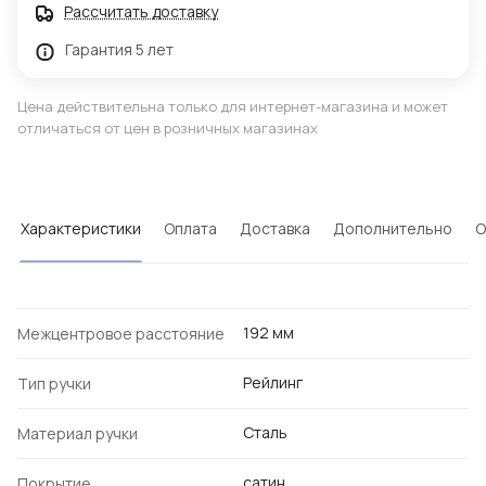
Рассчитать доставку
Гарантия 5 лет
Цена действительна только для интернет-магазина и может
отличаться от цен в розничных магазинах
Характеристики
Оплата
Доставка
Дополнительно
О
192 мм
Межцентровое расстояние
Рейлинг
Тип ручки
Сталь
Материал ручки
сатин
Покрытие