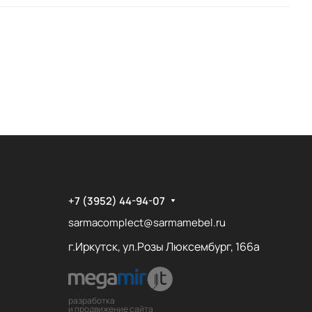
+7 (3952) 44-94-07
sarmacomplect@sarmamebel.ru
г.Иркутск, ул.Розы Люксембург, 166а
разработка
и продвижение сайта