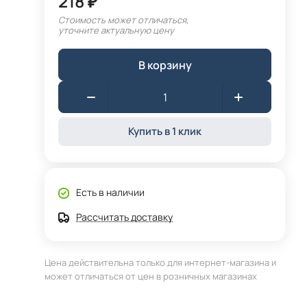
218 ₽
Стоимость может отличаться,
уточните актуальную цену
В корзину
Купить в 1 клик
Есть в наличии
Рассчитать доставку
Цена действительна только для интернет-магазина и
может отличаться от цен в розничных магазинах