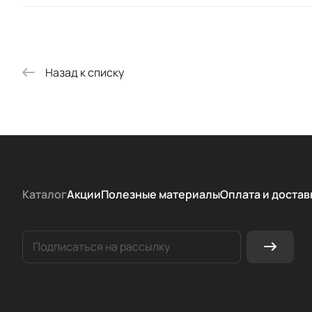
Назад к списку
Каталог
Акции
Полезные материалы
Оплата и достав