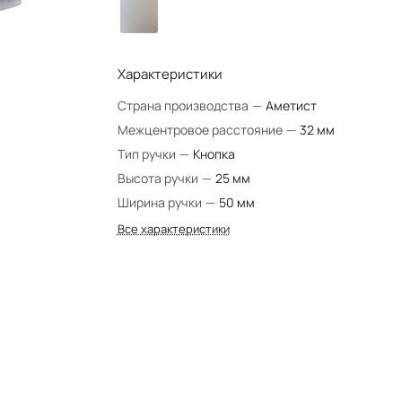
Характеристики
Страна производства
—
Аметист
Межцентровое расстояние
—
32 мм
Тип ручки
—
Кнопка
Высота ручки
—
25 мм
Ширина ручки
—
50 мм
Все характеристики