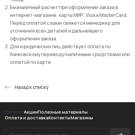
Безналичный расчет при оформлении заказа в
интернет-магазине: карты МИР, Visa и MasterCard.
Перед оплатой с вами свяжется менеджер для
уточнения всех деталей и дальнейшего
оформления заказа.
Для юридических лиц действует оплата по
банковскому переводу/наличными средствами или
оплатой по карте.
Назад к списку
Каталог
Акции
Полезные материалы
Оплата и доставка
Контакты
Магазины