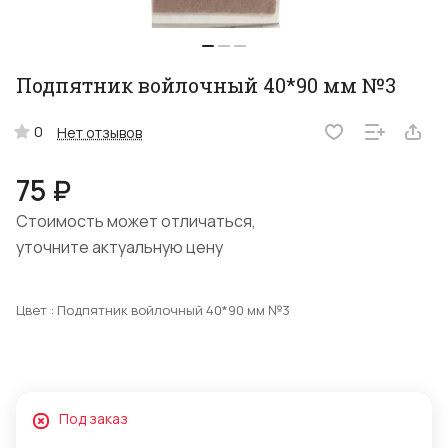
Подпятник войлочный 40*90 мм №3
0
Нет отзывов
75 ₽
Стоимость может отличаться,
уточните актуальную цену
Цвет :
Подпятник войлочный 40*90 мм №3
Под заказ