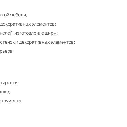
гкой мебели;
 декоративных элементов;
нелей, изготовление ширм;
 стенок и декоративных элементов;
рьера.
ртировки;
зыке;
струмента;