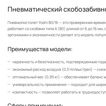
Пневматический скобозабивной
Пневмопистолет Yoshi 80/16 — это проверенная врем
работает со скобами типа А (80) длиной от 6 до 16 м
эргономики и экономичности делает эту модель попу
Преимущества модели:
надежность и безотказность, подтвержденные года
экономный расход воздуха (0,3 Нл/выстрел) — сниж
оптимальный вес (0,95 кг) — обеспечивает баланс
универсальность применения — подходит для широк
компактность — позволяет работать в труднодосту
Сферы применения: