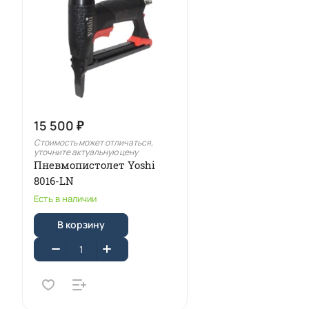
15 500 ₽
Стоимость может отличаться,
уточните актуальную цену
Пневмопистолет Yoshi
8016-LN
Есть в наличии
В корзину