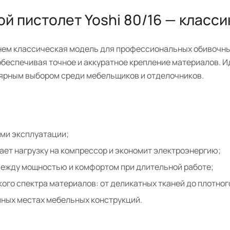
 пистолет Yoshi 80/16 — класси
енем классическая модель для профессиональных обивочны
м, обеспечивая точное и аккуратное крепление материалов.
лярным выбором среди мебельщиков и отделочников.
ми эксплуатации;
ает нагрузку на компрессор и экономит электроэнергию;
 между мощностью и комфортом при длительной работе;
ого спектра материалов: от деликатных тканей до плотног
пных местах мебельных конструкций.