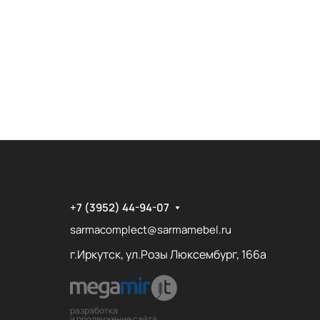
+7 (3952) 44-94-07
sarmacomplect@sarmamebel.ru
г.Иркутск, ул.Розы Люксембург, 166а
разработка
и продвижение сайта