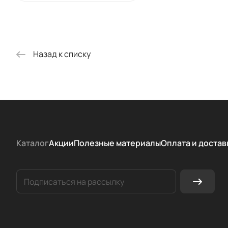
Назад к списку
Каталог
Акции
Полезные материалы
Оплата и достав