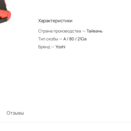
Характеристики
Страна производства
—
Тайвань
Тип скобы
—
A / 80 / 21Ga
Бренд
—
Yoshi
Отзывы