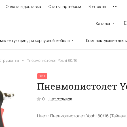
Оплата и доставка
Стать партнёром
Контакты
Каталог
мплектующие для корпусной мебели
Комплектующие для 
струменты
Пневмопистолет Yoshi 80/16
ХИТ
Пневмопистолет Yo
0
Нет отзывов
Цвет :
Пневмопистолет Yoshi 80/16 (Тайвань