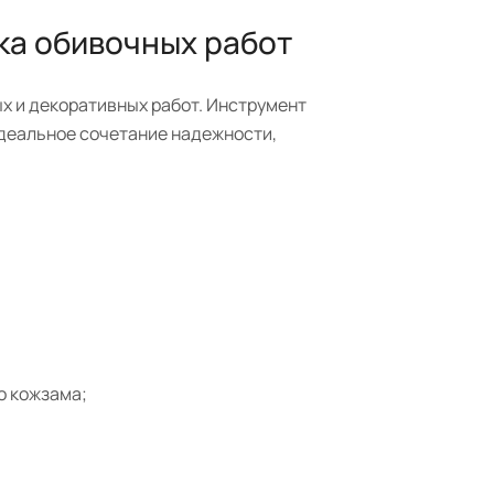
ка обивочных работ
х и декоративных работ. Инструмент
 Идеальное сочетание надежности,
о кожзама;