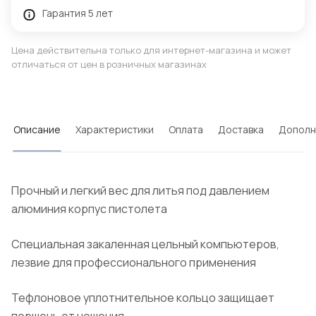
Гарантия 5 лет
Цена действительна только для интернет-магазина и может
отличаться от цен в розничных магазинах
Описание
Характеристики
Оплата
Доставка
Дополн
Прочный и легкий вес для литья под давлением
алюминия корпус пистолета
Специальная закаленная цельный компьютеров,
лезвие для профессионального применения
Тефлоновое уплотнительное кольцо защищает