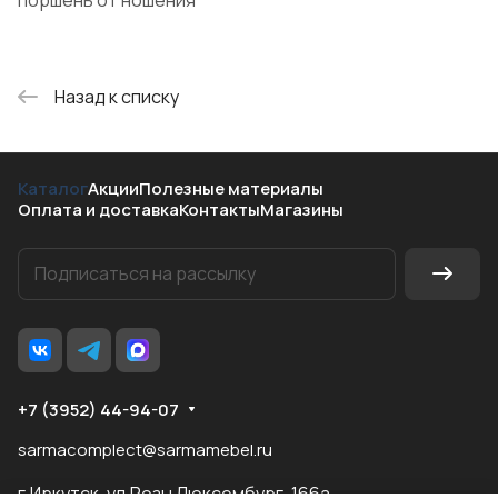
поршень от ношения
Назад к списку
Каталог
Акции
Полезные материалы
Оплата и доставка
Контакты
Магазины
+7 (3952) 44-94-07
sarmacomplect@sarmamebel.ru
г.Иркутск, ул.Розы Люксембург, 166а