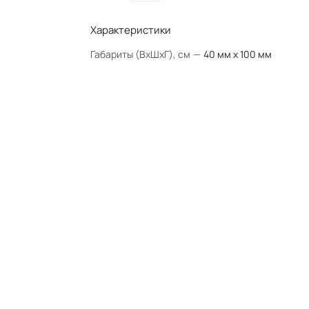
Характеристики
Габариты (ВхШхГ), см
—
40 мм х 100 мм