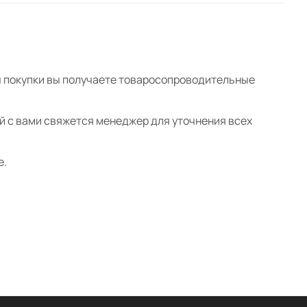
ты покупки вы получаете товаросопроводительные
ой с вами свяжется менеджер для уточнения всех
е.