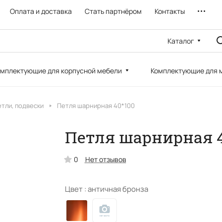
Оплата и доставка
Стать партнёром
Контакты
Каталог
мплектующие для корпусной мебели
Комплектующие для 
тли, подвески
Петля шарнирная 40*100
Петля шарнирная 4
0
Нет отзывов
Цвет :
античная бронза