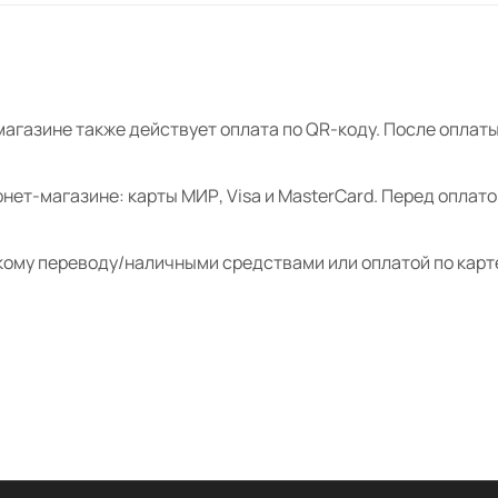
магазине также действует оплата по QR-коду. После опла
нет-магазине: карты МИР, Visa и MasterCard. Перед оплат
кому переводу/наличными средствами или оплатой по карт