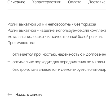
Описание
Характеристики
Оплата
Доставка
Ролик выкатной 30 мм неповоротный без тормоза
Ролик выкатной – изделие, используемое для комплект
металла, а колесико – из качественной белой резины.
Преимущества:
отличается прочностью, надежностью и долговечн
оптимально подходит для передвижения по мягким
быстро устанавливается и демонтируется благодар
Назад к списку