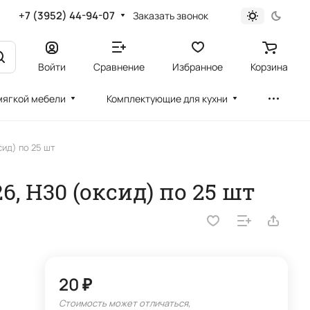
+7 (3952) 44-94-07
Заказать звонок
Войти
Сравнение
Избранное
Корзина
мягкой мебели
Комплектующие для кухни
сид) по 25 шт
, H30 (оксид) по 25 шт
20 ₽
Стоимость может отличаться,