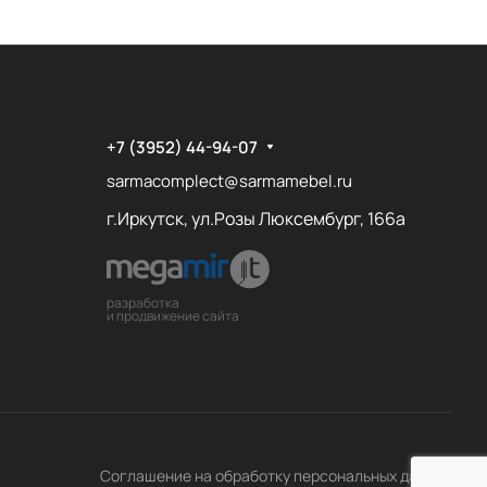
+7 (3952) 44-94-07
sarmacomplect@sarmamebel.ru
г.Иркутск, ул.Розы Люксембург, 166а
разработка
и продвижение сайта
Принимаю
Соглашение на обработку персональных данных