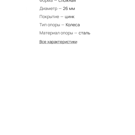
Форма
—
сложная
Диаметр
—
26 мм
Покрытие
—
цинк
Тип опоры
—
Колеса
Материал опоры
—
сталь
Все характеристики