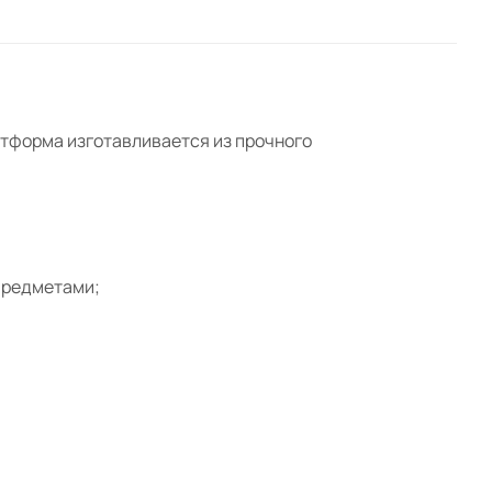
атформа изготавливается из прочного
предметами;