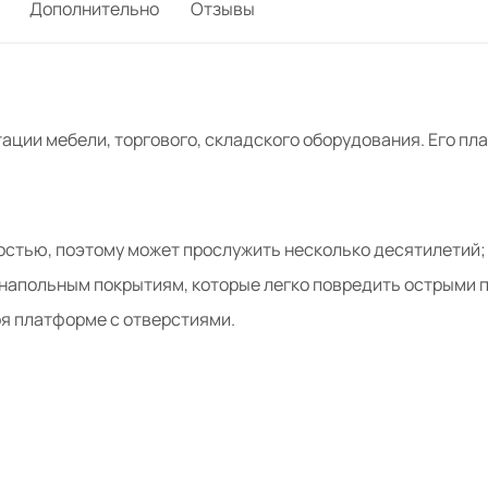
Дополнительно
Отзывы
ации мебели, торгового, складского оборудования. Его пл
остью, поэтому может прослужить несколько десятилетий;
 напольным покрытиям, которые легко повредить острыми 
я платформе с отверстиями.