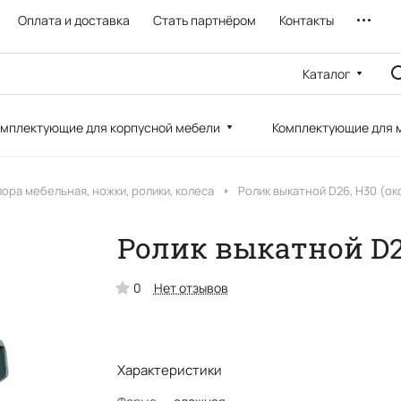
Оплата и доставка
Стать партнёром
Контакты
Каталог
мплектующие для корпусной мебели
Комплектующие для 
ора мебельная, ножки, ролики, колеса
Ролик выкатной D26, H30 (ок
Ролик выкатной D26
0
Нет отзывов
Характеристики