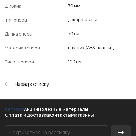
70 мм
Ширина
декоративная
Тип опоры
70 см
Длина опоры
пластик (ABS-пластик)
Материал опоры
100 см
Высота опоры
Назад к списку
Каталог
Акции
Полезные материалы
Оплата и доставка
Контакты
Магазины