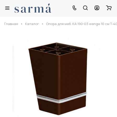
Главная
Каталог
Опора для меб. КA 190-03 wenge 10 cм Т-4