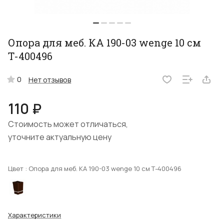
Опора для меб. КA 190-03 wenge 10 cм
Т-400496
0
Нет отзывов
110 ₽
Стоимость может отличаться,
уточните актуальную цену
Цвет :
Опора для меб. КA 190-03 wenge 10 cм Т-400496
Характеристики