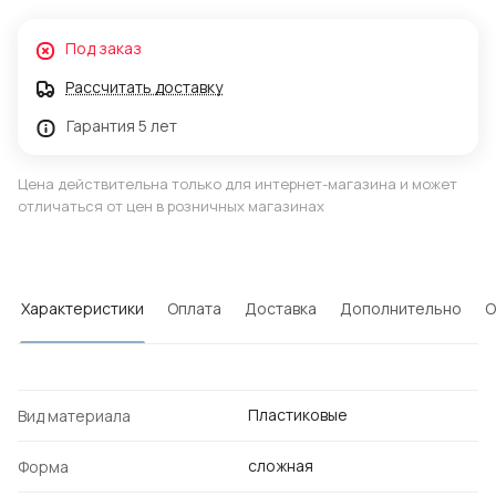
Под заказ
Рассчитать доставку
Гарантия 5 лет
Цена действительна только для интернет-магазина и может
отличаться от цен в розничных магазинах
Характеристики
Оплата
Доставка
Дополнительно
О
Пластиковые
Вид материала
сложная
Форма