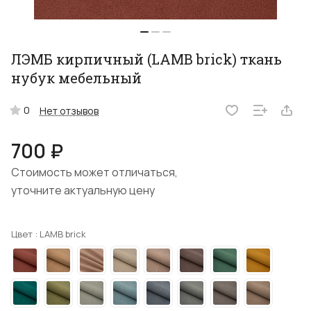
ЛЭМБ кирпичный (LAMB brick) ткань
нубук мебельный
0
Нет отзывов
700 ₽
Стоимость может отличаться,
уточните актуальную цену
Цвет :
LAMB brick