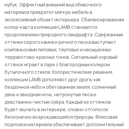
нубук. Эффектный внешний вид обивочного
материала превратит мягкую мебель в
эксклюзивный объект интерьера. Сбалансированная
колор-карта коллекции LAMB становится
продолжением природного ландшафта. Сдержанные
оттенки серого камня и речного песка выступают
компаньонами лиловых, тауповых и насыщенных
терракотово-красных тонов. Сигнальный охровый
оттенок играет в паре с благородным колером
бутылочного стекла. Колористические решения
коллекции LAMB дополняют друг друга, как
бездонное небо и обетованная земля, солнечный
день и звездная ночь, нетронутые леса и
девственно-чистые озёра. Каждый из оттенков
будет звучать в интерьере, словно отголосок
бесконечно возрождающейся природы. Флисовая
подложка материала обеспечивает дополнительный