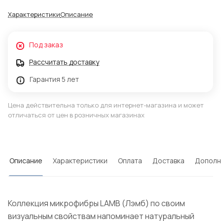
Характеристики
Описание
Под заказ
Рассчитать доставку
Гарантия 5 лет
Цена действительна только для интернет-магазина и может
отличаться от цен в розничных магазинах
Описание
Характеристики
Оплата
Доставка
Дополн
Коллекция микрофибры LAMB (Лэмб) по своим
визуальным свойствам напоминает натуральный