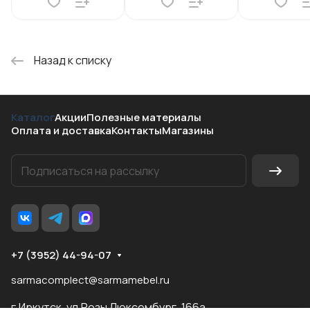
Назад к списку
Каталог
Акции
Полезные материалы
Оплата и доставка
Контакты
Магазины
+7 (3952) 44-94-07
sarmacomplect@sarmamebel.ru
г.Иркутск, ул.Розы Люксембург, 166а