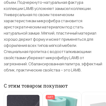
объем. Подчеркнуто-натуральная фактура
коллекции LAMB усложняет замысел коллекции.
Универсальная по своим техническим
характеристикам микрофибра становится
аристократическим материалом под стать
натуральной замше. Мягкий, пластичный материал
хорошо держит форму и может применяться для
оформления всех типов мягкой мебели.
Специальная пропитка с водоотталкивающими
свойствами убережет микрофибру LAMB от
загрязнений. Сбалансированная палитра, эффектный
облик, практические свойства – это LAMB.
С этим товаром покупают
ХИТ