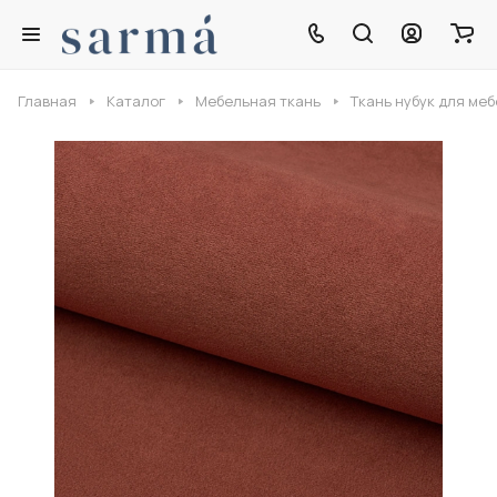
Главная
Каталог
Мебельная ткань
Ткань нубук для ме