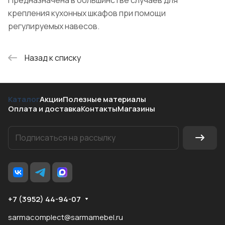
Предназначена в большинстве случаев для
крепления кухонных шкафов при помощи
регулируемых навесов.
Назад к списку
Каталог
Акции
Полезные материалы
Оплата и доставка
Контакты
Магазины
+7 (3952) 44-94-07
sarmacomplect@sarmamebel.ru