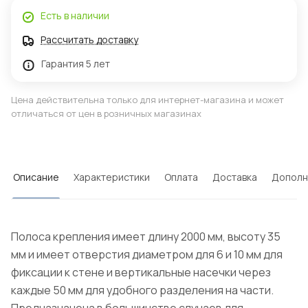
Есть в наличии
Рассчитать доставку
Гарантия 5 лет
Цена действительна только для интернет-магазина и может
отличаться от цен в розничных магазинах
Описание
Характеристики
Оплата
Доставка
Дополн
Полоса крепления имеет длину 2000 мм, высоту 35
мм и имеет отверстия диаметром для 6 и 10 мм для
фиксации к стене и вертикальные насечки через
каждые 50 мм для удобного разделения на части.