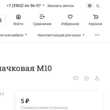
+7 (3952) 44-94-07
Заказать звонок
Войти
Сравнение
Избранное
Корзина
мягкой мебели
Комплектующие для кухни
пачковая М10
т.)
5 ₽
Стоимость может отличаться,