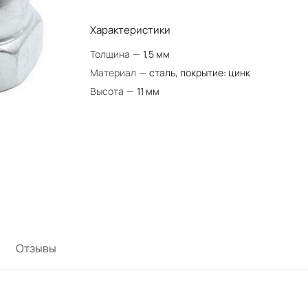
Характеристики
Толщина
—
1,5 мм
Материал
—
сталь, покрытие: цинк
Высота
—
11 мм
Отзывы