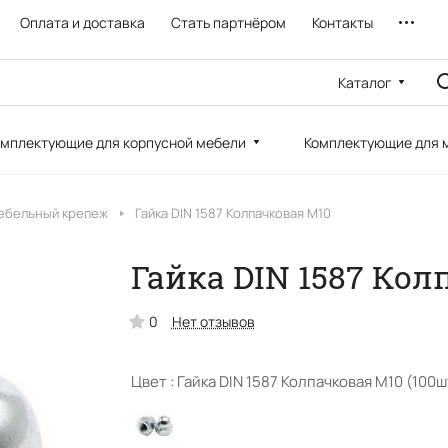
Оплата и доставка
Стать партнёром
Контакты
Каталог
мплектующие для корпусной мебели
Комплектующие для 
ебельный крепеж
Гайка DIN 1587 Колпачковая М10
Гайка DIN 1587 Кол
0
Нет отзывов
Цвет :
Гайка DIN 1587 Колпачковая М10 (100ш