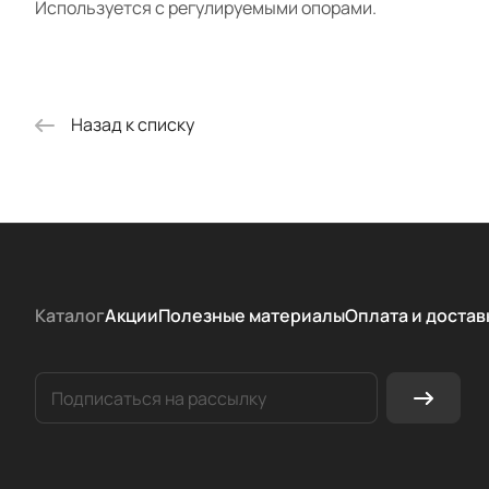
Используется с регулируемыми опорами.
Назад к списку
Каталог
Акции
Полезные материалы
Оплата и достав