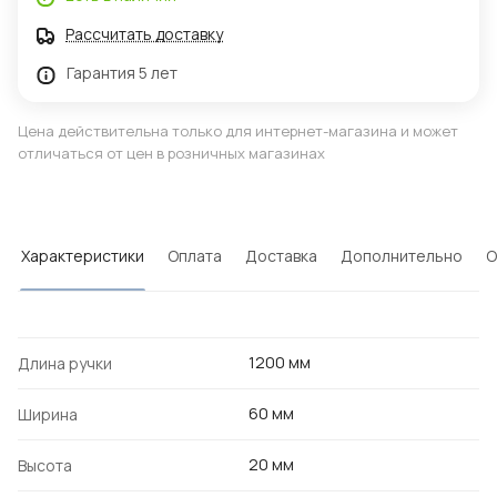
Рассчитать доставку
Гарантия 5 лет
Цена действительна только для интернет-магазина и может
отличаться от цен в розничных магазинах
Характеристики
Оплата
Доставка
Дополнительно
О
1200 мм
Длина ручки
60 мм
Ширина
20 мм
Высота