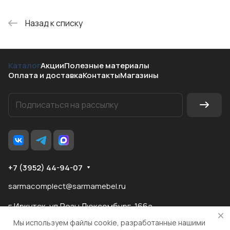
Назад к списку
Каталог
Акции
Полезные материалы
Оплата и доставка
Контакты
Магазины
+7 (3952) 44-94-07
sarmacomplect@sarmamebel.ru
г.Иркутск, ул.Розы Люксембург, 166а
Мы используем файлы cookie, разработанные нашими