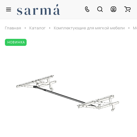
Главная
Каталог
Комплектующие для мягкой мебели
М
НОВИНКА