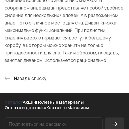
название возникло по аналогии с книжкой. В
собранном виде диван представляет собой удобное
сидение для нескольких человек. А в разложенном
виде – это отличное место для сна. Диван-книжка –
максимально функциональный. При поднятии
сидения вверх открывается доступ к большому
коробу, в котором можно хранить не только
принадлежности для сна. Таким образом, площадь,
занятая диваном, используется рационально.
Назад к списку
Каталог
Акции
Полезные материалы
Оплата и доставка
Контакты
Магазины