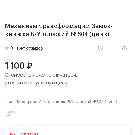
Механизм трансформации Замок-
книжка Б/У плоский №504 (цинк)
0
Нет отзывов
1 100 ₽
Стоимость может отличаться,
уточните актуальную цену
Цвет :
Мех.транс. Замок-книжка Б/У плоский №504 (цинк)
Под заказ