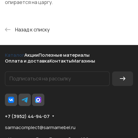
опирается на царгу.
Назад к списку
Каталог
Акции
Полезные материалы
Оплата и доставка
Контакты
Магазины
+7 (3952) 44-94-07
sarmacomplect@sarmamebel.ru