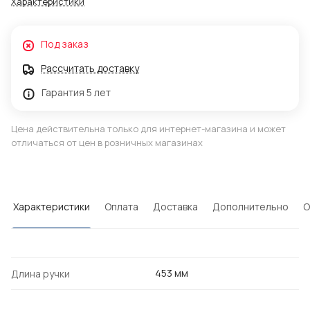
Характеристики
Под заказ
Рассчитать доставку
Гарантия 5 лет
Цена действительна только для интернет-магазина и может
отличаться от цен в розничных магазинах
Характеристики
Оплата
Доставка
Дополнительно
О
453 мм
Длина ручки