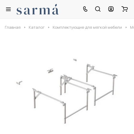
Главная
Каталог
Комплектующие для мягкой мебели
М