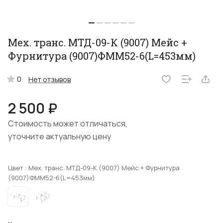
Мех. транс. МТД-09-К (9007) Мейс +
Фурнитура (9007)ФММ52-6(L=453мм)
0
Нет отзывов
2 500 ₽
Стоимость может отличаться,
уточните актуальную цену
Цвет :
Мех. транс. МТД-09-К (9007) Мейс + Фурнитура
(9007)ФММ52-6(L=453мм)