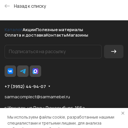
Назад к списку
Каталог
Акции
Полезные материалы
Оплата и доставка
Контакты
Магазины
+7 (3952) 44-94-07
sarmacomplect@sarmamebel.ru
г.Иркутск, ул.Розы Люксембург, 166а
Мы используем файлы cookie, разработанные нашими
специалистами и третьими лицами, для анализа