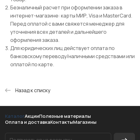
Безналичный расчет при оформлении заказа в
интернет-магазине: карты МИР, Visa и MasterCard.
Перед оплатой с вами свяжется менеджер для
уточнения всех деталей и дальнейшего
оформления заказа.
Для юридических лиц действует оплата по
банковскому переводу/наличными средствами или
оплатой по карте.
Назад к списку
Каталог
Акции
Полезные материалы
Оплата и доставка
Контакты
Магазины