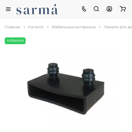
Главная
Каталог
Мебельные материалы
Ламели для ди
НОВИНКА