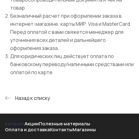
товар.
Безналичный расчет при оформлении заказа в
интернет-магазине: карты МИР, Visa и MasterCard.
Перед оплатой с вами свяжется менеджер для
уточнения всех деталей и дальнейшего
оформления заказа.
Для юридических лиц действует оплата по
банковскому переводу/наличными средствами или
оплатой по карте.
Назад к списку
Каталог
Акции
Полезные материалы
Оплата и доставка
Контакты
Магазины