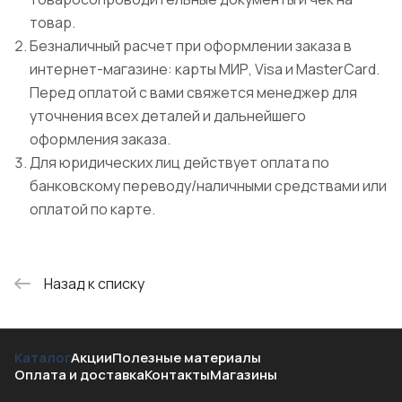
товар.
Безналичный расчет при оформлении заказа в
интернет-магазине: карты МИР, Visa и MasterCard.
Перед оплатой с вами свяжется менеджер для
уточнения всех деталей и дальнейшего
оформления заказа.
Для юридических лиц действует оплата по
банковскому переводу/наличными средствами или
оплатой по карте.
Назад к списку
Каталог
Акции
Полезные материалы
Оплата и доставка
Контакты
Магазины