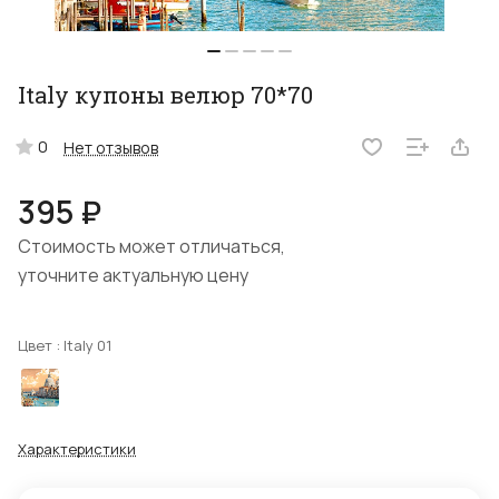
Italy купоны велюр 70*70
0
Нет отзывов
395 ₽
Стоимость может отличаться,
уточните актуальную цену
Цвет :
Italy 01
Характеристики