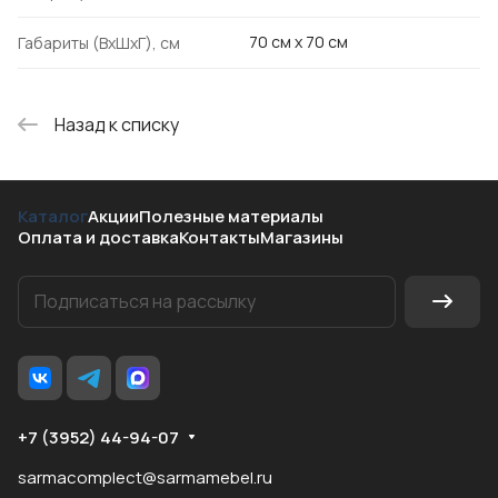
70 см х 70 см
Габариты (ВхШхГ), см
Назад к списку
Каталог
Акции
Полезные материалы
Оплата и доставка
Контакты
Магазины
+7 (3952) 44-94-07
sarmacomplect@sarmamebel.ru