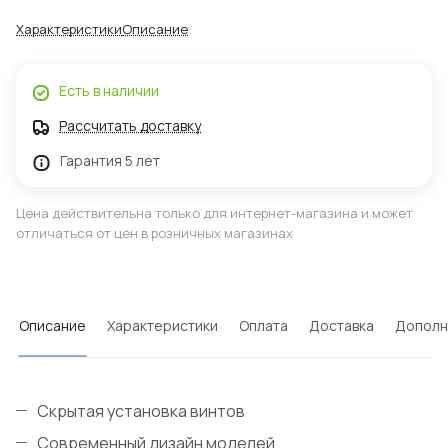
Характеристики
Описание
Есть в наличии
Рассчитать доставку
Гарантия 5 лет
Цена действительна только для интернет-магазина и может
отличаться от цен в розничных магазинах
Описание
Характеристики
Оплата
Доставка
Дополн
Скрытая установка винтов
Современный дизайн моделей