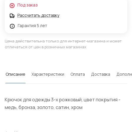
Под заказ
Рассчитать доставку
Гарантия 5 лет
Цена действительна только для интернет-магазина и может
отличаться от цен в розничных магазинах
Описание
Характеристики
Оплата
Доставка
Дополн
Крючок для одежды 3-х рожковый, цвет покрытия -
медь, бронза, золото, сатин, хром