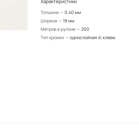
Характеристики
Толщина
—
0,40 мм
Ширина
—
19 мм
Метров в рулоне
—
200
Тип кромки
—
однослойная /с клеем