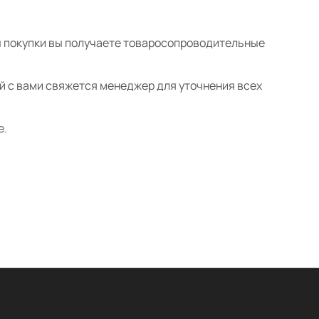
ты покупки вы получаете товаросопроводительные
ой с вами свяжется менеджер для уточнения всех
е.