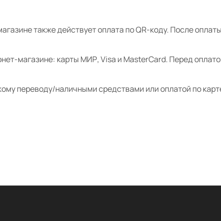
магазине также действует оплата по QR-коду. После опла
нет-магазине: карты МИР, Visa и MasterCard. Перед оплат
кому переводу/наличными средствами или оплатой по карт