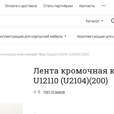
Оплата и доставка
Стать партнёром
Контакты
Каталог
мплектующие для корпусной мебели
Комплектующие для 
нта кромочная клеевая 19мм Серый U12110 (U2104)(200)
Лента кромочная 
U12110 (U2104)(200)
0
Нет отзывов