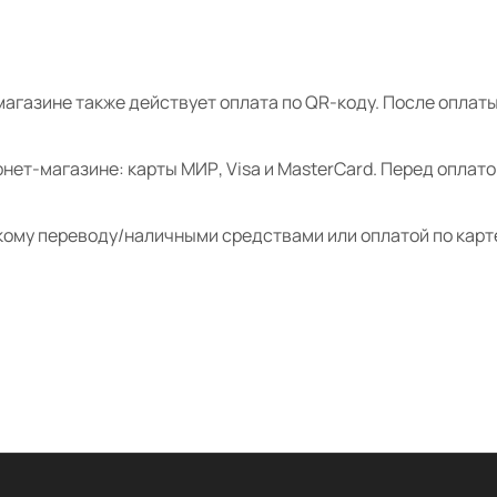
магазине также действует оплата по QR-коду. После опла
нет-магазине: карты МИР, Visa и MasterCard. Перед оплат
кому переводу/наличными средствами или оплатой по карт