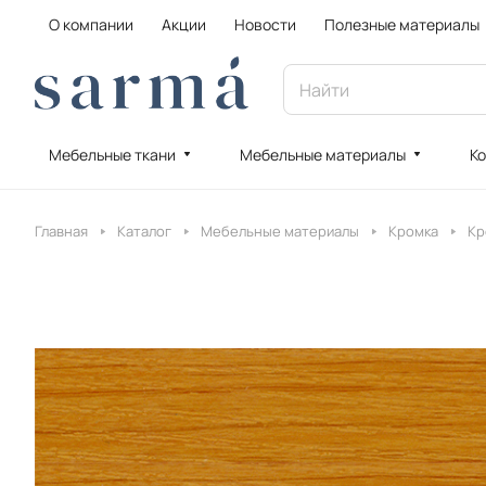
О компании
Акции
Новости
Полезные материалы
Мебельные ткани
Мебельные материалы
Ко
Главная
Каталог
Мебельные материалы
Кромка
Кр