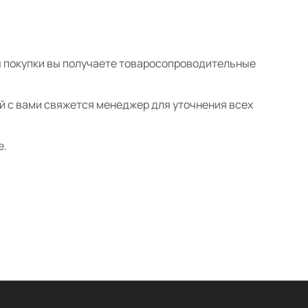
ты покупки вы получаете товаросопроводительные
ой с вами свяжется менеджер для уточнения всех
е.