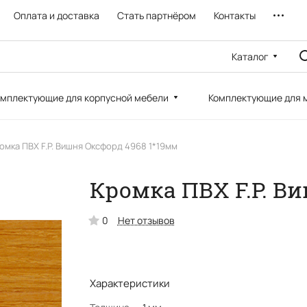
Оплата и доставка
Стать партнёром
Контакты
Каталог
мплектующие для корпусной мебели
Комплектующие для 
омка ПВХ F.P. Вишня Оксфорд 4968 1*19мм
Кромка ПВХ F.P. В
0
Нет отзывов
Характеристики