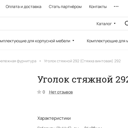
Оплата и доставка
Стать партнёром
Контакты
Каталог
мплектующие для корпусной мебели
Комплектующие для 
репежная фурнитура
Уголок стяжной 292 (Стяжка винтовая) 292
Уголок стяжной 29
0
Нет отзывов
Характеристики