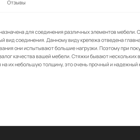
Отзывы
дназначена для соединения различных элементов мебели. С
й вид соединения. Данному виду крепежа отведена главна
вания они испытывают большие нагрузки. Поэтому при поку
алог качества вашей мебели. Стяжки бывают нескольких ви
 на их небольшую толщину, это очень прочный и надежный 