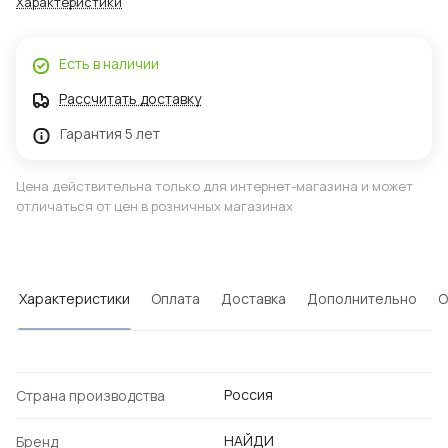
Характеристики
Есть в наличии
Рассчитать доставку
Гарантия 5 лет
Цена действительна только для интернет-магазина и может
отличаться от цен в розничных магазинах
Характеристики
Оплата
Доставка
Дополнительно
О
Россия
Страна производства
НАЙДИ
Бренд