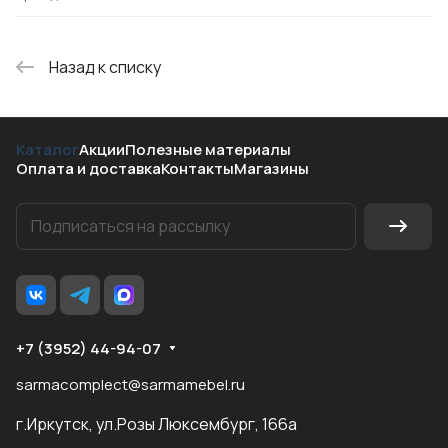
Назад к списку
Каталог
Акции
Полезные материалы
Оплата и доставка
Контакты
Магазины
+7 (3952) 44-94-07
sarmacomplect@sarmamebel.ru
г.Иркутск, ул.Розы Люксембург, 166а