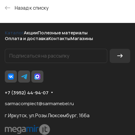
Назад к списку
Каталог
Акции
Полезные материалы
Оплата и доставка
Контакты
Магазины
+7 (3952) 44-94-07
sarmacomplect@sarmamebel.ru
г.Иркутск, ул.Розы Люксембург, 166а