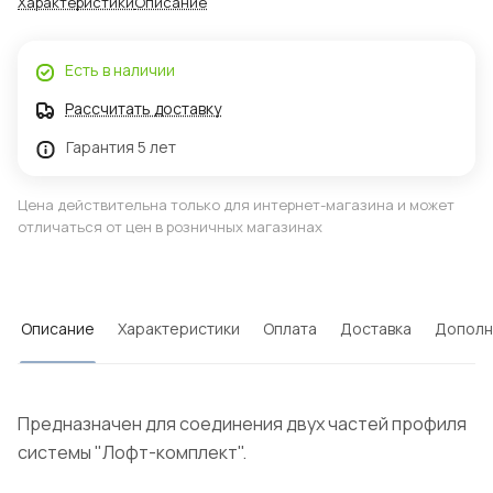
Характеристики
Описание
Есть в наличии
Рассчитать доставку
Гарантия 5 лет
Цена действительна только для интернет-магазина и может
отличаться от цен в розничных магазинах
Описание
Характеристики
Оплата
Доставка
Дополн
Предназначен для соединения двух частей профиля
системы "Лофт-комплект".