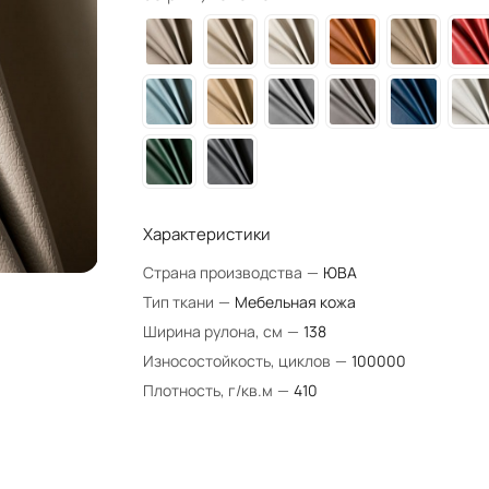
Характеристики
Страна производства
—
ЮВА
Тип ткани
—
Мебельная кожа
Ширина рулона, см
—
138
Износостойкость, циклов
—
100000
Плотность, г/кв.м
—
410