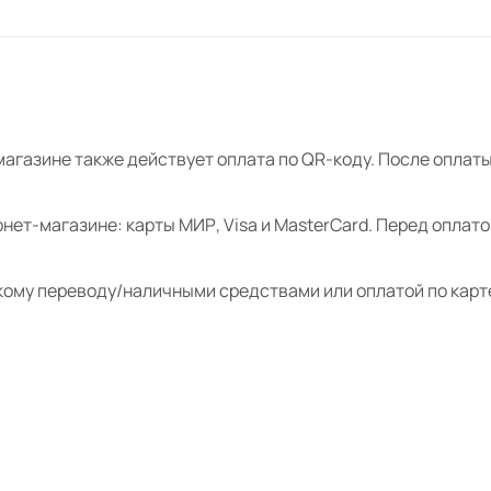
магазине также действует оплата по QR-коду. После опла
нет-магазине: карты МИР, Visa и MasterCard. Перед оплат
кому переводу/наличными средствами или оплатой по карт