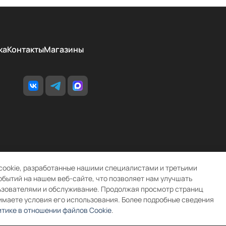
ка
Контакты
Магазины
cookie, разработанные нашими специалистами и третьими
обытий на нашем веб-сайте, что позволяет нам улучшать
ьзователями и обслуживание. Продолжая просмотр страниц
имаете условия его использования. Более подробные сведения
тике в отношении файлов Cookie
.