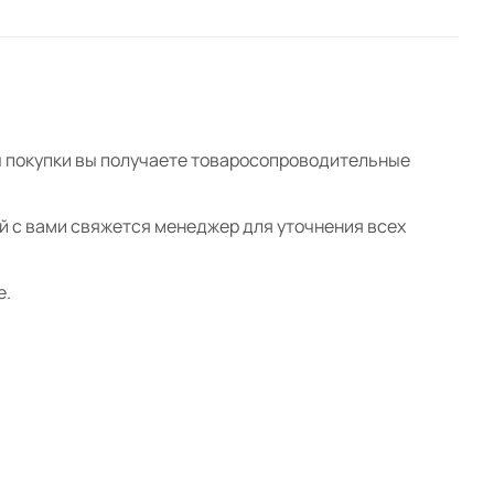
ты покупки вы получаете товаросопроводительные
ой с вами свяжется менеджер для уточнения всех
е.