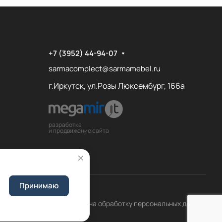
+7 (3952) 44-94-07
sarmacomplect@sarmamebel.ru
г.Иркутск, ул.Розы Люксембург, 166а
разработка
и продвижение сайта
Принимаю
Соглашение на обработку персональных данных