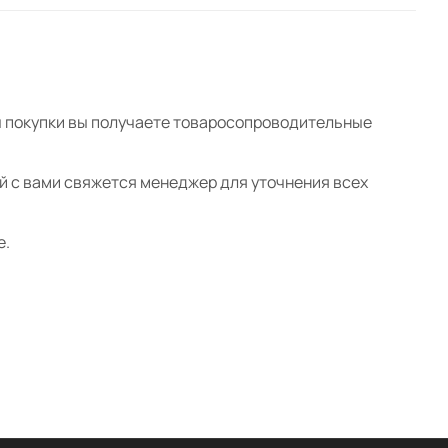
ты покупки вы получаете товаросопроводительные
ой с вами свяжется менеджер для уточнения всех
е.