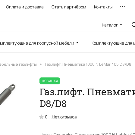
Оплата и доставка
Стать партнёром
Контакты
Каталог
мплектующие для корпусной мебели
Комплектующие для 
ебельные газлифты
Газ.лифт. Пневматика 1000 N LeMar 405 D8/D8
НОВИНКА
Газ.лифт. Пневмати
D8/D8
0
Нет отзывов
Цвет :
Газ.лифт. Пневматика 1000 N LeMar 4