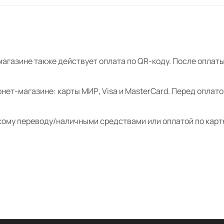
магазине также действует оплата по QR-коду. После опла
нет-магазине: карты МИР, Visa и MasterCard. Перед оплат
кому переводу/наличными средствами или оплатой по карт