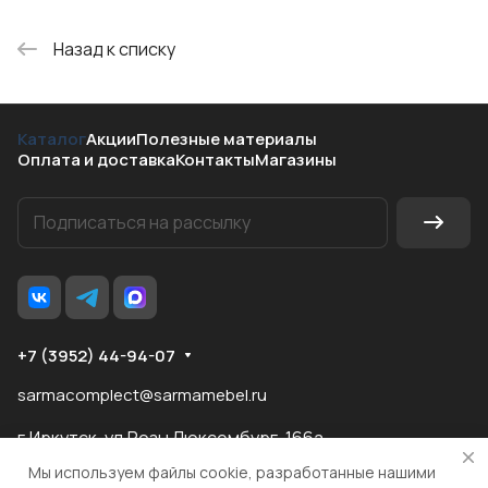
Назад к списку
Каталог
Акции
Полезные материалы
Оплата и доставка
Контакты
Магазины
+7 (3952) 44-94-07
sarmacomplect@sarmamebel.ru
г.Иркутск, ул.Розы Люксембург, 166а
Мы используем файлы cookie, разработанные нашими