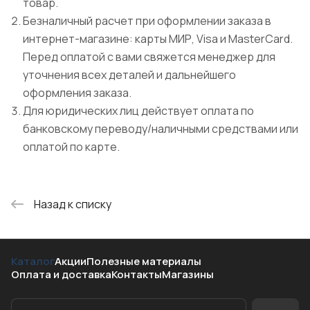
товар.
Безналичный расчет при оформлении заказа в
интернет-магазине: карты МИР, Visa и MasterCard.
Перед оплатой с вами свяжется менеджер для
уточнения всех деталей и дальнейшего
оформления заказа.
Для юридических лиц действует оплата по
банковскому переводу/наличными средствами или
оплатой по карте.
Назад к списку
Каталог
Акции
Полезные материалы
Оплата и доставка
Контакты
Магазины