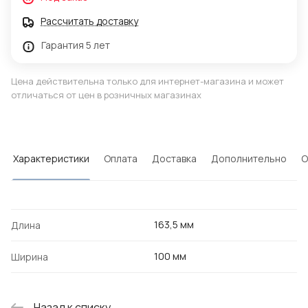
Рассчитать доставку
Гарантия 5 лет
Цена действительна только для интернет-магазина и может
отличаться от цен в розничных магазинах
Характеристики
Оплата
Доставка
Дополнительно
О
163,5 мм
Длина
100 мм
Ширина
Назад к списку