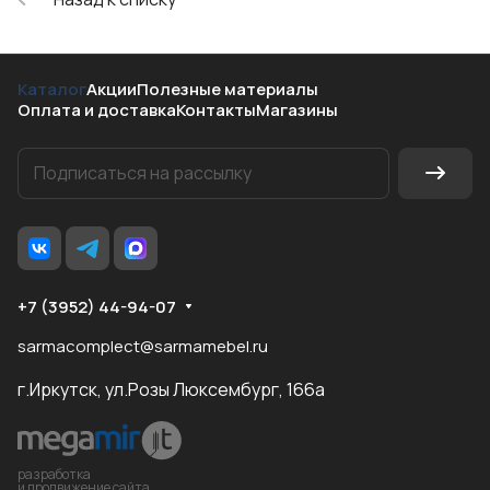
Каталог
Акции
Полезные материалы
Оплата и доставка
Контакты
Магазины
+7 (3952) 44-94-07
sarmacomplect@sarmamebel.ru
г.Иркутск, ул.Розы Люксембург, 166а
разработка
и продвижение сайта