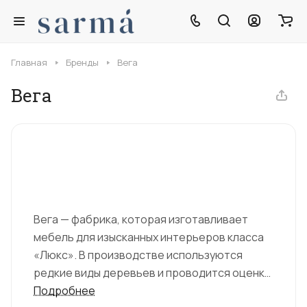
Главная
Бренды
Вега
Вега
Вега — фабрика, которая изготавливает
мебель для изысканных интерьеров класса
«Люкс». В производстве используются
редкие виды деревьев и проводится оценка
качества на каждом этапе изготовления.
Подробнее