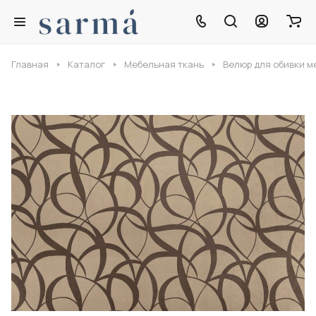
Главная
Каталог
Мебельная ткань
Велюр для обивки м