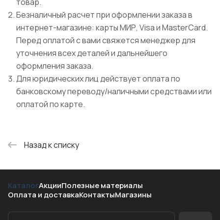
товар.
Безналичный расчет при оформлении заказа в
интернет-магазине: карты МИР, Visa и MasterCard.
Перед оплатой с вами свяжется менеджер для
уточнения всех деталей и дальнейшего
оформления заказа.
Для юридических лиц действует оплата по
банковскому переводу/наличными средствами или
оплатой по карте.
Назад к списку
Каталог
Акции
Полезные материалы
Оплата и доставка
Контакты
Магазины