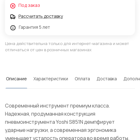
Под заказ
Рассчитать доставку
Гарантия 5 лет
Цена действительна только для интернет-магазина и может
отличаться от цен в розничных магазинах
Описание
Характеристики
Оплата
Доставка
Дополн
Современный инструмент премиум класса.
Надежная, продуманная конструкция
пневмоинструмента Yoshi S851N демпфирует
ударные нагрузки, а современная эргономика
уменьшает усталость оператора во время работы.