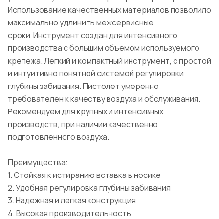
Использование качественных материалов позволило
максимально удлинить межсервисные
сроки Инструмент создан для интенсивного
производства с большим объемом используемого
крепежа. Легкий и компактный инструмент, с простой
и интуитивно понятной системой регулировки
глубины забивания. Пистолет умеренно
требователен к качеству воздуха и обслуживания.
Рекомендуем для крупных и интенсивных
производств, при наличии качественно
подготовленного воздуха.
Преимущества:
1. Стойкая к истиранию вставка в носике
2. Удобная регулировка глубины забивания
3. Надежная и легкая конструкция
4. Высокая производительность