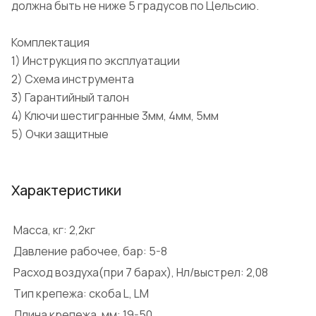
должна быть не ниже 5 градусов по Цельсию.
Комплектация
1) Инструкция по эксплуатации
2) Схема инструмента
3) Гарантийный талон
4) Ключи шестигранные 3мм, 4мм, 5мм
5) Очки защитные
Характеристики
Масса, кг: 2,2кг
Давление рабочее, бар: 5-8
Расход воздуха(при 7 барах), Нл/выстрел: 2,08
Тип крепежа: скоба L, LM
Длина крепежа, мм: 19-50