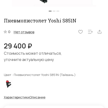
Пневмопистолет Yoshi S851N
0
Нет отзывов
29 400 ₽
Стоимость может отличаться,
уточните актуальную цену
Цвет :
Пневмопистолет Yoshi S851N (Тайвань )
Характеристики
Описание