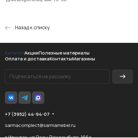
Назад к списку
Каталог
Акции
Полезные материалы
Оплата и доставка
Контакты
Магазины
+7 (3952) 44-94-07
sarmacomplect@sarmamebel.ru
г.Иркутск, ул.Розы Люксембург, 166а