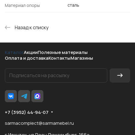
сталь
Материал опоры
Назад к списку
Каталог
Акции
Полезные материалы
Оплата и доставка
Контакты
Магазины
+7 (3952) 44-94-07
sarmacomplect@sarmamebel.ru
г.Иркутск, ул.Розы Люксембург, 166а