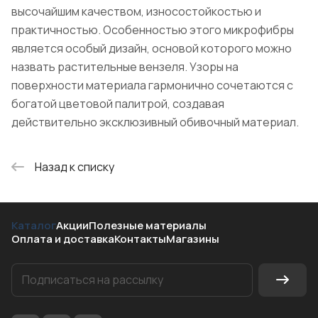
высочайшим качеством, износостойкостью и
практичностью. Особенностью этого микрофибры
является особый дизайн, основой которого можно
назвать растительные вензеля. Узоры на
поверхности материала гармонично сочетаются с
богатой цветовой палитрой, создавая
действительно эксклюзивный обивочный материал.
Назад к списку
Каталог
Акции
Полезные материалы
Оплата и доставка
Контакты
Магазины