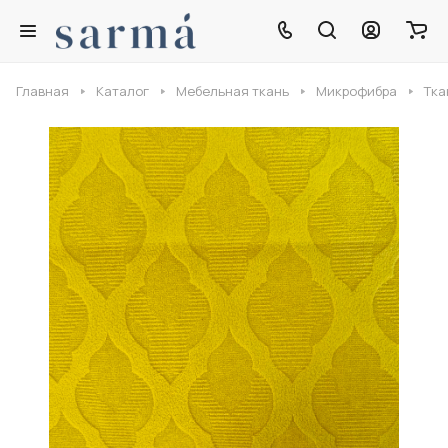
Главная
Каталог
Мебельная ткань
Микрофибра
Тка