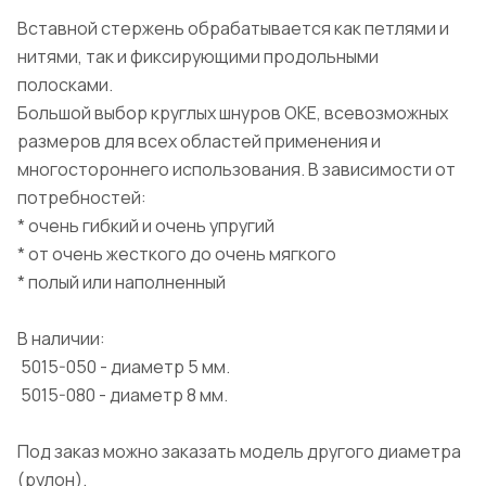
Вставной стержень обрабатывается как петлями и
нитями, так и фиксирующими продольными
полосками.
Большой выбор круглых шнуров OKE, всевозможных
размеров для всех областей применения и
многостороннего использования. В зависимости от
потребностей:
* очень гибкий и очень упругий
* от очень жесткого до очень мягкого
* полый или наполненный
В наличии:
5015-050 - диаметр 5 мм.
5015-080 - диаметр 8 мм.
Под заказ можно заказать модель другого диаметра
(рулон).