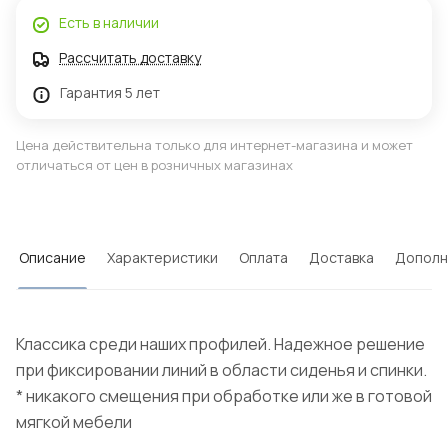
Есть в наличии
Рассчитать доставку
Гарантия 5 лет
Цена действительна только для интернет-магазина и может
отличаться от цен в розничных магазинах
Описание
Характеристики
Оплата
Доставка
Дополн
Классика среди наших профилей. Надежное решение
при фиксировании линий в области сиденья и спинки.
* никакого смещения при обработке или же в готовой
мягкой мебели