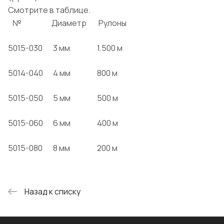
Смотрите в таблице.
№
Диаметр
Рулоны
5015-030
3 мм
1.500 м
5014-040
4 мм
800 м
5015-050
5 мм
500 м
5015-060
6 мм
400 м
5015-080
8 мм
200 м
Назад к списку