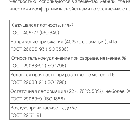
жесткостью. Используются в элементах мебели, где 
высокими комфортными свойствами по сравнению с п
Кажущаяся плотность, кг/м³
ГОСТ 409-77 (ISO 845)
Напряжение при сжатии (40% деформация), кПа
ГОСТ 26605-93 (ISO 3386)
Относительное удлинение при разрыве, не менее, %
ГОСТ 29088-91 (ISO 1798)
Условная прочность при разрыве, не менее, кПа
ГОСТ 29088-91 (ISO 1798)
Остаточная деформация (22 ч, 70°С, 50%), не более, 
ГОСТ 29089-9 (ISO 1856)
Воздухопроницаемость, дм³/с
ГОСТ 29171-91