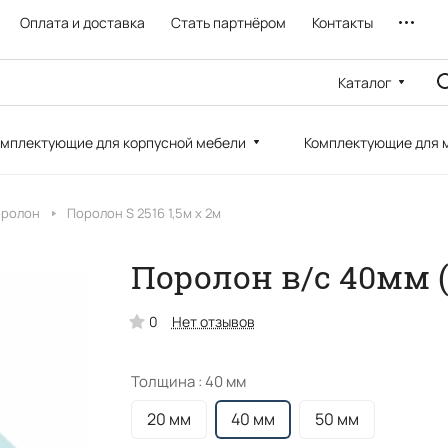
Оплата и доставка
Стать партнёром
Контакты
Каталог
мплектующие для корпусной мебели
Комплектующие для 
оролон
Поролон S 2516 1,5м х 2м
Поролон в/с 40мм (1
0
Нет отзывов
Толщина :
40 мм
20 мм
40 мм
50 мм