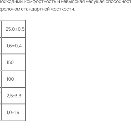
необходимы комфортность и невысокая несущая способност
оролоном стандартной жесткости.
25,0±0,5
1,6±0,4
150
100
%
2,5-3,3
1,0-1,4