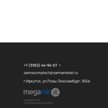
+7 (3952) 44-94-07
sarmacomplect@sarmamebel.ru
г.Иркутск, ул.Розы Люксембург, 166а
разработка
и продвижение сайта