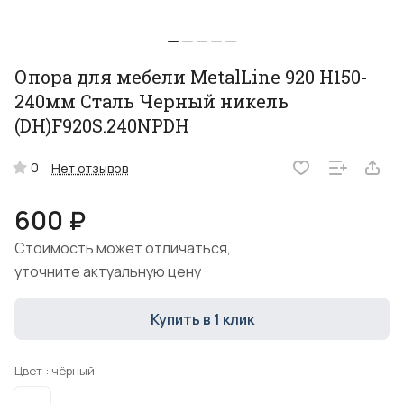
Опора для мебели MetalLine 920 H150-
240мм Сталь Черный никель
(DH)F920S.240NPDH
0
Нет отзывов
600 ₽
Стоимость может отличаться,
уточните актуальную цену
Купить в 1 клик
Цвет :
чёрный