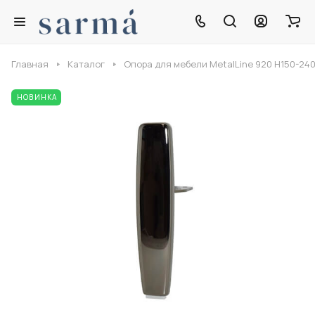
Главная
Каталог
Опора для мебели MetalLine 920 H150-24
НОВИНКА