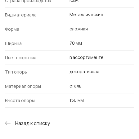
ЮВА
Страна производства
Металлические
Вид материала
сложная
Форма
70 мм
Ширина
в ассортименте
Цвет покрытия
декоративная
Тип опоры
сталь
Материал опоры
150 мм
Высота опоры
Назад к списку