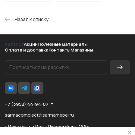
Назад к списку
Каталог
Акции
Полезные материалы
Оплата и доставка
Контакты
Магазины
+7 (3952) 44-94-07
sarmacomplect@sarmamebel.ru
г.Иркутск, ул.Розы Люксембург, 166а