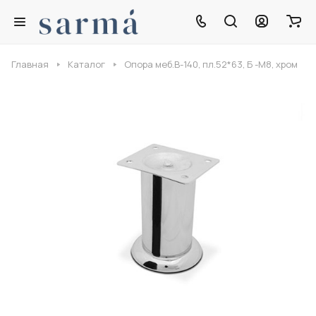
Главная
Каталог
Опора меб.В-140, пл.52*63, Б -М8, хром