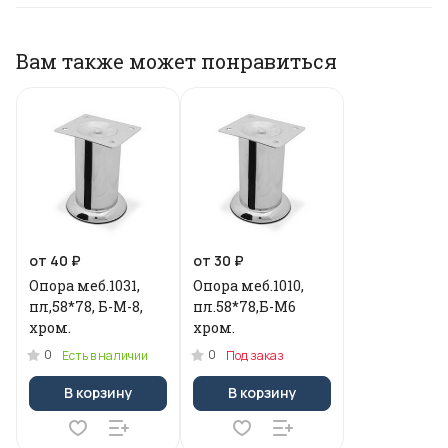
Вам также может понравиться
от 40 ₽
от 30 ₽
Опора меб.1031,
Опора меб.1010,
пл,58*78, Б-М-8,
пл.58*78,Б-М6
хром.
хром.
0
0
Есть в наличии
Под заказ
В корзину
В корзину