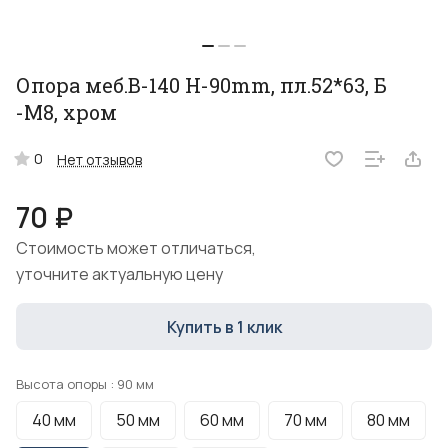
Опора меб.В-140 H-90mm, пл.52*63, Б
-М8, хром
0
Нет отзывов
70 ₽
Стоимость может отличаться,
уточните актуальную цену
Купить в 1 клик
Высота опоры :
90 мм
40 мм
50 мм
60 мм
70 мм
80 мм