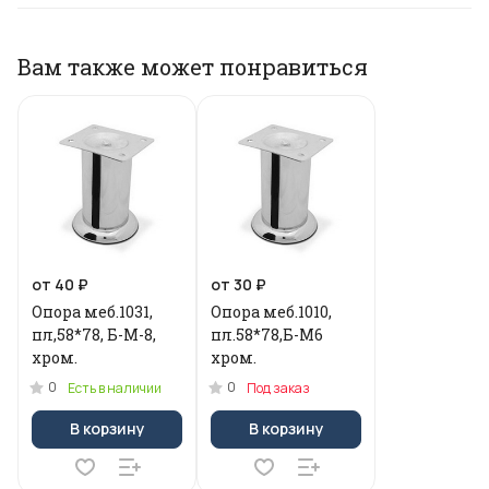
Вам также может понравиться
от 40 ₽
от 30 ₽
Опора меб.1031,
Опора меб.1010,
пл,58*78, Б-М-8,
пл.58*78,Б-М6
хром.
хром.
0
0
Есть в наличии
Под заказ
В корзину
В корзину