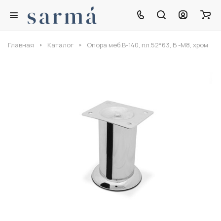
Главная
Каталог
Опора меб.В-140, пл.52*63, Б -М8, хром