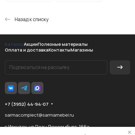
Назад к списку
Каталог
Акции
Полезные материалы
Оплата и доставка
Контакты
Магазины
+7 (3952) 44-94-07
sarmacomplect@sarmamebel.ru
г.Иркутск, ул.Розы Люксембург, 166а