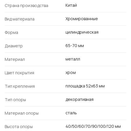
Китай
Страна производства
Хромированные
Вид материала
цилиндрическая
Форма
65-70 мм
Диаметр
металл
Материал
хром
Цвет покрытия
площадка 52х63 мм
Тип крепления
декоративная
Тип опоры
сталь
Материал опоры
40/50/60/70/90/100/120 мм
Высота опоры