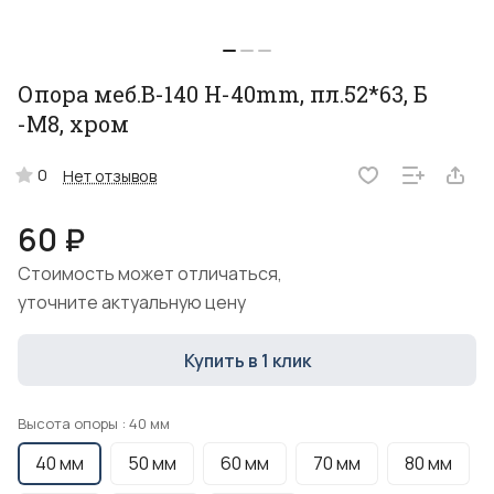
Опора меб.В-140 H-40mm, пл.52*63, Б
-М8, хром
0
Нет отзывов
60 ₽
Стоимость может отличаться,
уточните актуальную цену
Купить в 1 клик
Высота опоры :
40 мм
40 мм
50 мм
60 мм
70 мм
80 мм