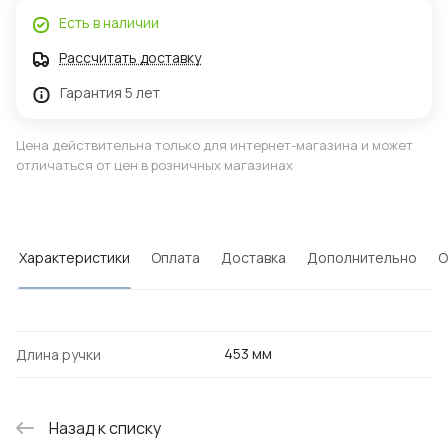
Есть в наличии
Рассчитать доставку
Гарантия 5 лет
Цена действительна только для интернет-магазина и может
отличаться от цен в розничных магазинах
Характеристики
Оплата
Доставка
Дополнительно
О
453 мм
Длина ручки
Назад к списку