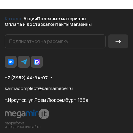
Каталог
Акции
Полезные материалы
Оплата и доставка
Контакты
Магазины
+7 (3952) 44-94-07
sarmacomplect@sarmamebel.ru
г.Иркутск, ул.Розы Люксембург, 166а
разработка
и продвижение сайта