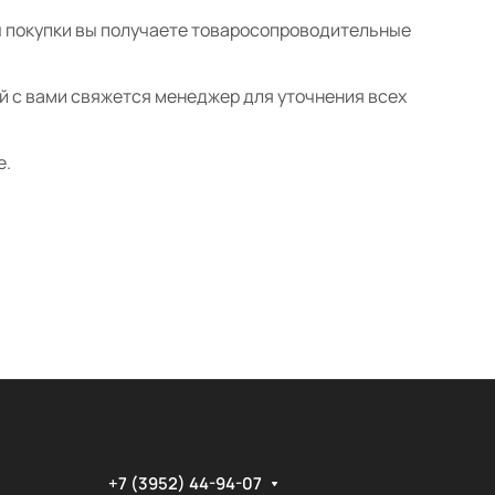
ты покупки вы получаете товаросопроводительные
ой с вами свяжется менеджер для уточнения всех
е.
+7 (3952) 44-94-07