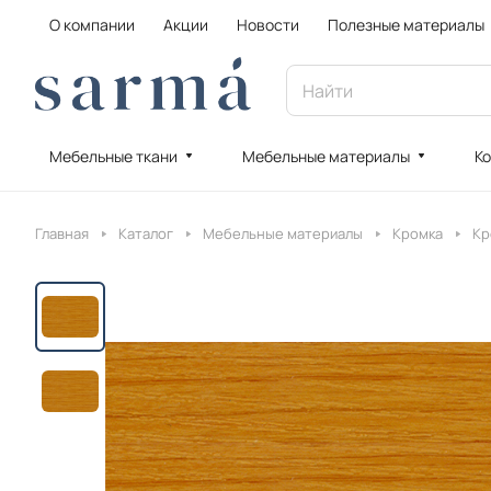
О компании
Акции
Новости
Полезные материалы
Мебельные ткани
Мебельные материалы
Ко
Главная
Каталог
Мебельные материалы
Кромка
Кр