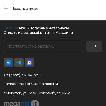
Назад к списку
Каталог
Акции
Полезные материалы
Оплата и доставка
Контакты
Магазины
+7 (3952) 44-94-07
sarmacomplect@sarmamebel.ru
г.Иркутск, ул.Розы Люксембург, 166а