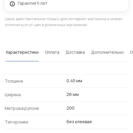
Гарантия 5 лет
Цена действительна только для интернет-магазина и может
отличаться от цен в розничных магазинах
Характеристики
Оплата
Доставка
Дополнительно
О
0,45 мм
Толщина
26 мм
Ширина
200
Метров в рулоне
без клеевая
Тип кромки