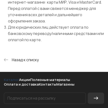
интернет-магазине: карты МИР, Visa и MasterCard.
Перед оплатой с вами свяжется менеджер для
уточнения всех деталей и дальнейшего
оформления заказа.
Для юридических лиц действует оплата по
банковскому переводу/наличными средствами или
оплатой по карте.
Назад к списку
Каталог
Акции
Полезные материалы
Оплата и доставка
Контакты
Магазины