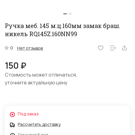
Ручка меб. 145 м.ц.160мм замак браш.
никель RQ145Z.160NN99
0
Нет отзывов
150 ₽
Стоимость может отличаться,
уточните актуальную цену
Под заказ
Рассчитать доставку
Гарантия 5 лет