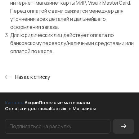
интернет-магазине: карты МИР, Visa и MasterCard.
Перед оплатой с вами свяжется менеджер для
уточнения всех деталей и дальнейшего
оформления заказа.
Для юридических лиц действует оплата по
банковскому переводу/наличными средствами или
оплатой по карте.
Назад к списку
Каталог
Акции
Полезные материалы
Оплата и доставка
Контакты
Магазины